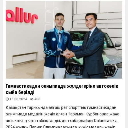
Гимнастикадан олимпиада жүлдегеріне автокөлік
сыйға берілді
16.08.2024
406
Қазақстан тарихында алғаш рет спорттық гимнастикадан
олимпиада медалін жеңіп алған Нариман Құрбановқа жаңа
автокөліктің кілті табысталды, деп хабарлайды Dalanews.kz.
2024 жылғы Париж Олимпиадасында күміс медаль жеңіп...