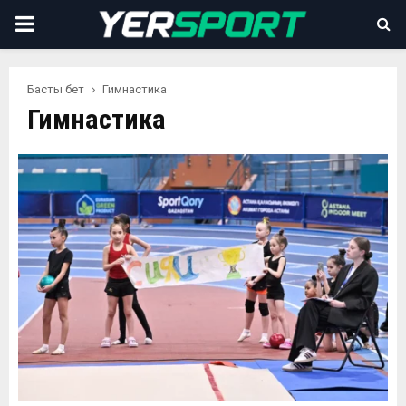
PRIMARY
MENU
Басты бет
Гимнастика
Гимнастика