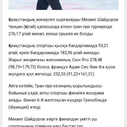
Қазақстандық мәнерлеп сырғанаушы Михаил Шайдоров
Чунцин (Қытай) қаласында өткен гран-при турнирінде
276,17 ұпай жинап, екінші орынға ие болды
Қазақстандық спортшы қысқа бағдарламада 93,21
ұпай, еркін бағдарламада 182,96 ұпай жинады.
Жарыс жеңімпазы жапониялық Сюн Ято 278,48
(98,75+179,73) болса, француз Адам Сяо Хим Фа қола
жүлдеге қол жеткізді. 252,53 (91,22+161,31)
Айта кетейік, Гран-при кезеңінің қорытындысы
бойынша үздік алты спортшы финалға жолдама
алады. Финал 6-8 желтоқсан күндері Гренобльде
(Франция) өтеді.
Михаил Шайдоров әзірге финалдан үмітті үш
спортшының тізімінде көш бастап тұр