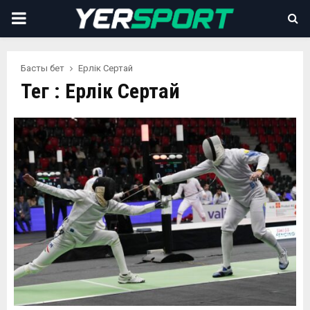
PRIMARY
MENU
Басты бет
Ерлік Сертай
Тег : Ерлік Сертай