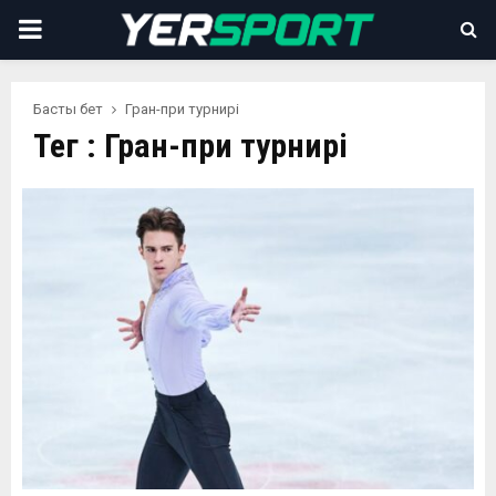
PRIMARY
MENU
Басты бет
Гран-при турнирі
Тег : Гран-при турнирі