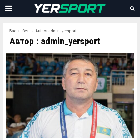
PRIMARY
MENU
Басты бет
Author
admin_yersport
Автор :
admin_yersport