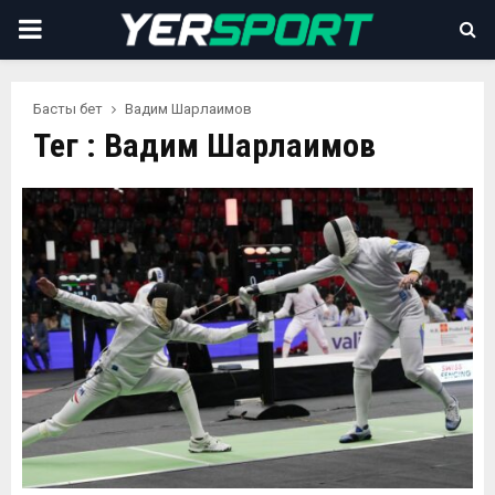
PRIMARY
MENU
Басты бет
Вадим Шарлаимов
Тег : Вадим Шарлаимов