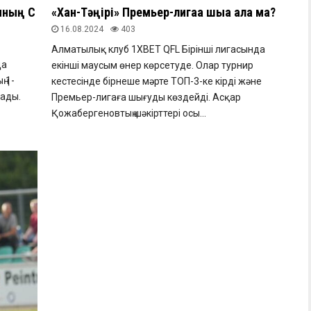
ының С
«Хан-Тәңірі» Премьер-лигаға шыға ала ма?
16.08.2024
403
Алматылық клуб 1ХВЕТ QFL Бірінші лигасында
да
екінші маусым өнер көрсетуде. Олар турнир
ң 1-
кестесінде бірнеше мәрте ТОП-3-ке кірді және
тады.
Премьер-лигаға шығуды көздейді. Асқар
Қожабергеновтың шәкірттері осы...