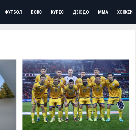
ФУТБОЛ
БОКС
КҮРЕС
ДЗЮДО
ММА
ХОККЕЙ