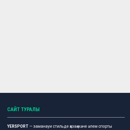
САЙТ ТУРАЛЫ
YERSPORT
— заманауи стильде қазақ және әлем спорты