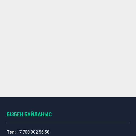
БІЗБЕН БАЙЛАНЫС
Тел:
+7 708 902 56 58