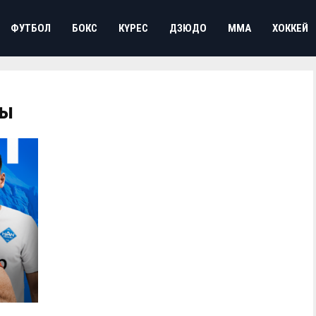
ФУТБОЛ
БОКС
КҮРЕС
ДЗЮДО
ММА
ХОККЕЙ
сы