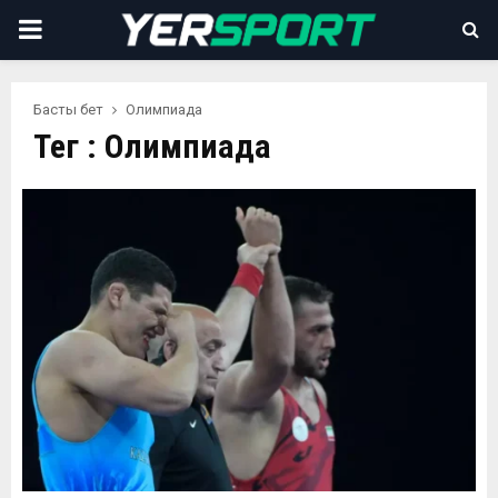
PRIMARY
MENU
Басты бет
Олимпиада
Тег : Олимпиада