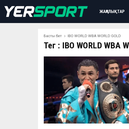
ЖАҢАЛЫҚТАР
Басты бет
IBO WORLD WBA WORLD GOLD
Тег : IBO WORLD WBA 