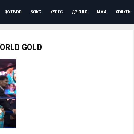
ФУТБОЛ
БОКС
КҮРЕС
ДЗЮДО
ММА
ХОККЕЙ
WORLD GOLD