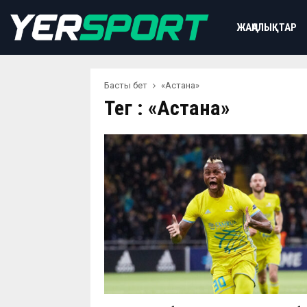
ЖАҢАЛЫҚТАР
Басты бет
«Астана»
Тег : «Астана»