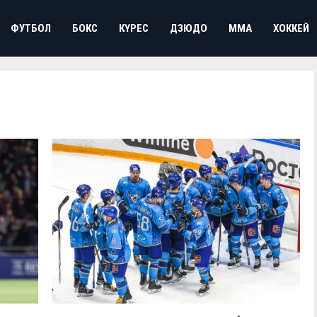
ФУТБОЛ
БОКС
КҮРЕС
ДЗЮДО
ММА
ХОККЕЙ