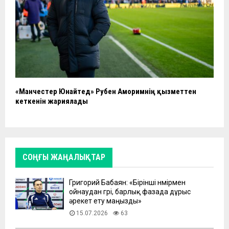
«Манчестер Юнайтед» Рубен Аморимнің қызметтен
кеткенін жариялады
СОҢҒЫ ЖАҢАЛЫҚТАР
Григорий Бабаян: «Бірінші нөмірмен
ойнаудан гөрі, барлық фазада дұрыс
әрекет ету маңызды»
15.07.2026
63