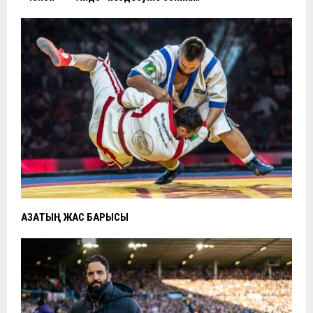
ҚАЗАҚТЫҢ ЖАС БАРЫСЫ