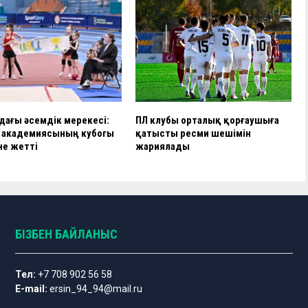
дағы әсемдік мерекесі:
ҚПЛ клубы орталық қорғаушыға
» академиясының кубогы
қатысты ресми шешімін
не жетті
жариялады
БІЗБЕН БАЙЛАНЫС
Тел:
+7 708 902 56 58
E-mail:
ersin_94_94@mail.ru