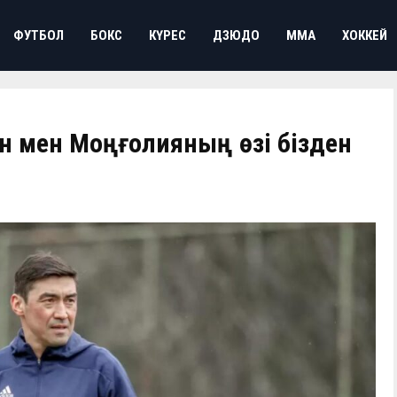
ФУТБОЛ
БОКС
КҮРЕС
ДЗЮДО
ММА
ХОККЕЙ
ан мен Моңғолияның өзі бізден