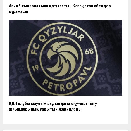
Азия Чемпионатына қатысатын Қазақстан әйелдер
құрамасы
ҚПЛ клубы маусым алдындағы оқу-жаттығу
жиындарының уақытын жариялады