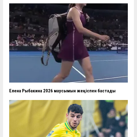
Елена Рыбакина 2026 маусымын жеңіспен бастады