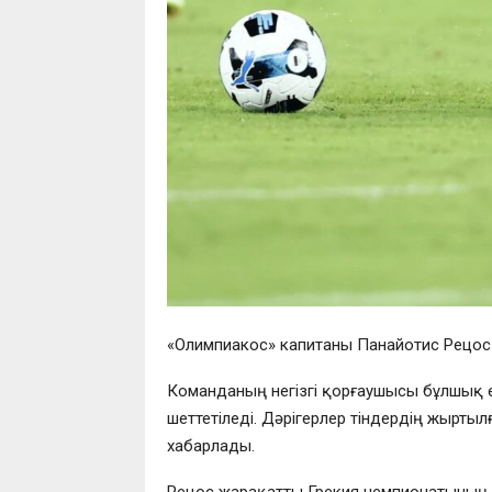
«Олимпиакос» капитаны Панайотис Рецос
Команданың негізгі қорғаушысы бұлшық 
шеттетіледі. Дәрігерлер тіндердің жырты
хабарлады.
Рецос жарақатты Грекия чемпионатының 