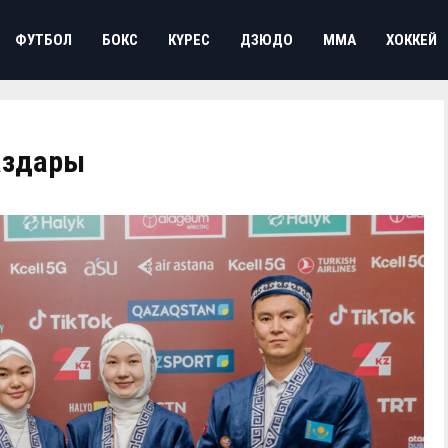
ФУТБОЛ
БОКС
КҮРЕС
ДЗЮДО
ММА
ХОККЕЙ
аздары