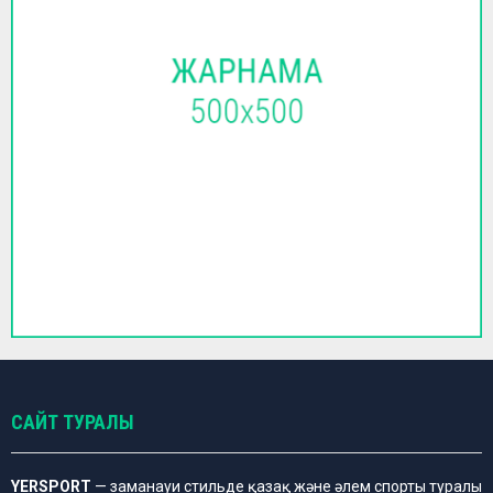
САЙТ ТУРАЛЫ
YERSPORT
— заманауи стильде қазақ және әлем спорты туралы