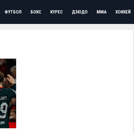
ФУТБОЛ
БОКС
КҮРЕС
ДЗЮДО
ММА
ХОККЕЙ