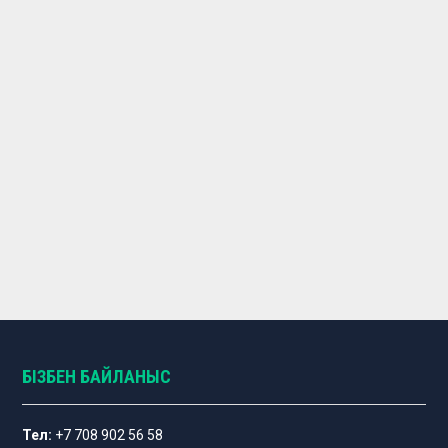
БІЗБЕН БАЙЛАНЫС
Тел:
+7 708 902 56 58