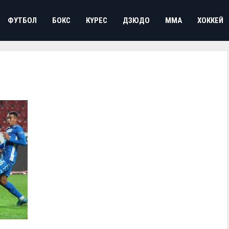
ФУТБОЛ
БОКС
КҮРЕС
ДЗЮДО
ММА
ХОККЕЙ