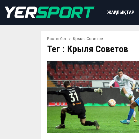
ЖАҢАЛЫҚТАР
Басты бет
Крыля Советов
Тег : Крыля Советов