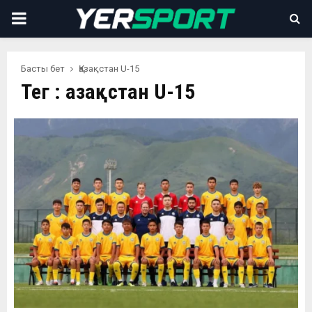
PRIMARY
MENU
Басты бет
Қазақстан U-15
Тег : Қазақстан U-15