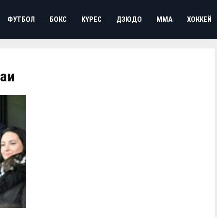
ФУТБОЛ
БОКС
КҮРЕС
ДЗЮДО
ММА
ХОККЕЙ
лаи