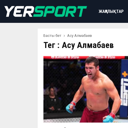
ЖАҢАЛЫҚТАР
Басты бет
Асу Алмабаев
Тег : Асу Алмабаев