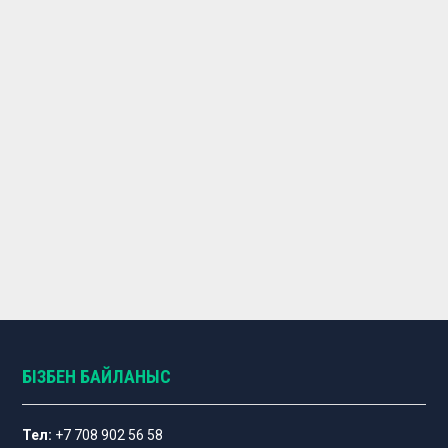
БІЗБЕН БАЙЛАНЫС
Тел:
+7 708 902 56 58