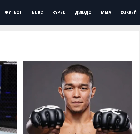
ФУТБОЛ
БОКС
КҮРЕС
ДЗЮДО
ММА
ХОККЕЙ