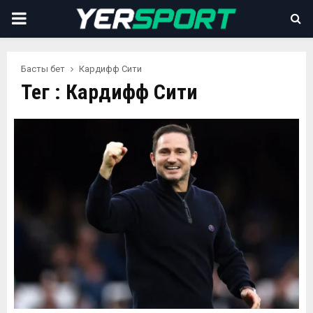
PRIMARY
MENU
Басты бет
Кардифф Сити
Тег : Кардифф Сити