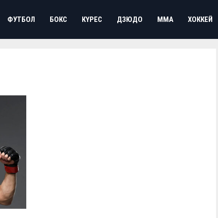
ФУТБОЛ
БОКС
КҮРЕС
ДЗЮДО
ММА
ХОККЕЙ