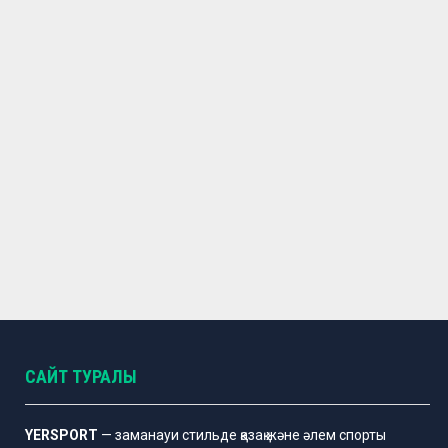
САЙТ ТУРАЛЫ
YERSPORT
— заманауи стильде қазақ және әлем спорты