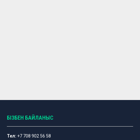
БІЗБЕН БАЙЛАНЫС
Тел:
+7 708 902 56 58