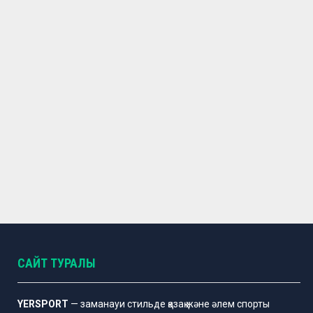
САЙТ ТУРАЛЫ
YERSPORT
— заманауи стильде қазақ және әлем спорты