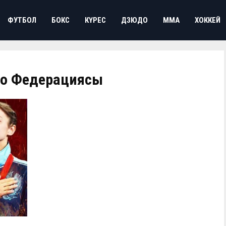
ФУТБОЛ
БОКС
КҮРЕС
ДЗЮДО
ММА
ХОККЕЙ
юдо Федерациясы