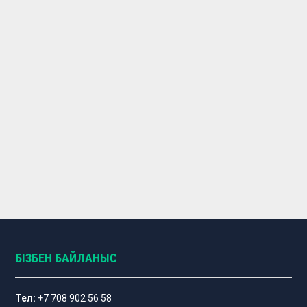
БІЗБЕН БАЙЛАНЫС
Тел:
+7 708 902 56 58