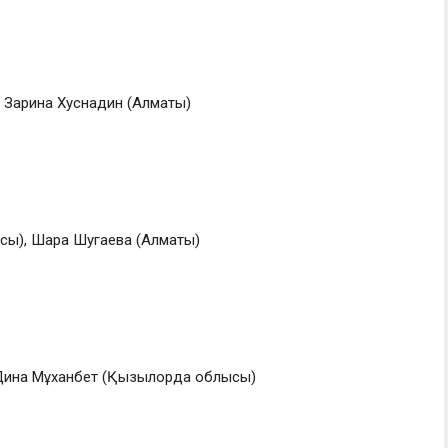
 Зарина Хуснадин (Алматы)
ы), Шара Шугаева (Алматы)
 Дина Мұханбет (Қызылорда облысы)