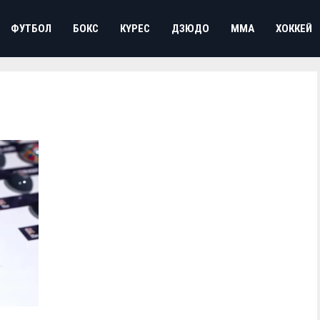
ФУТБОЛ
БОКС
КҮРЕС
ДЗЮДО
ММА
ХОККЕЙ