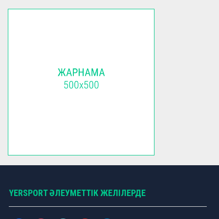
YERSPORT ӘЛЕУМЕТТІК ЖЕЛІЛЕРДЕ